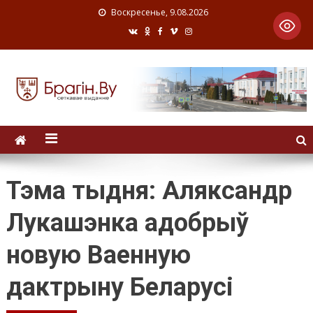
Воскресенье, 9.08.2026
Тэма тыдня: Аляксандр
Лукашэнка адобрыў
новую Ваенную
дактрыну Беларусі