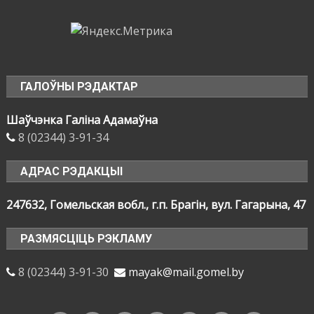
ГАЛОЎНЫ РЭДАКТАР
Шаўчэнка Галіна Адамаўна
8 (02344) 3-91-34
АДРАС РЭДАКЦЫІ
247632, Гомельская вобл., г.п. Брагін, вул. Гагарына, 47
РАЗМЯСЦІЦЬ РЭКЛАМУ
8 (02344) 3-91-30
mayak@mail.gomel.by