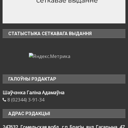
СТАТЫСТЫКА СЕТКАВАГА ВЫДАННЯ
ГАЛОЎНЫ РЭДАКТАР
Шаўчэнка Галіна Адамаўна
8 (02344) 3-91-34
АДРАС РЭДАКЦЫІ
247632, Гомельская вобл., г.п. Брагін, вул. Гагарына, 47