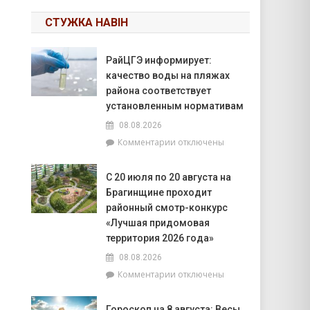
СТУЖКА НАВІН
РайЦГЭ информирует:
качество воды на пляжах
района соответствует
установленным нормативам
08.08.2026
к
Комментарии
отключены
записи
РайЦГЭ
С 20 июля по 20 августа на
информирует:
Брагинщине проходит
качество
воды
районный смотр-конкурс
на
«Лучшая придомовая
пляжах
территория 2026 года»
района
08.08.2026
соответствует
установленным
к
Комментарии
отключены
нормативам
записи
С
Гороскоп на 8 августа: Весы