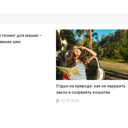
й тюнинг для машин –
зимних шин
Отдых на природе: как не нарушить
закон и сохранить кошелёк
01.07.2025