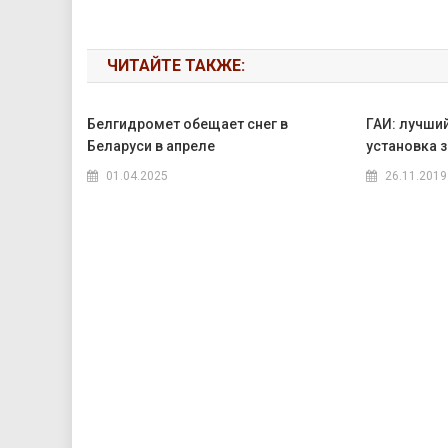
ЧИТАЙТЕ ТАКЖЕ:
Белгидромет обещает снег в
ГАИ: лучши
Беларуси в апреле
установка 
01.04.2025
26.11.2019