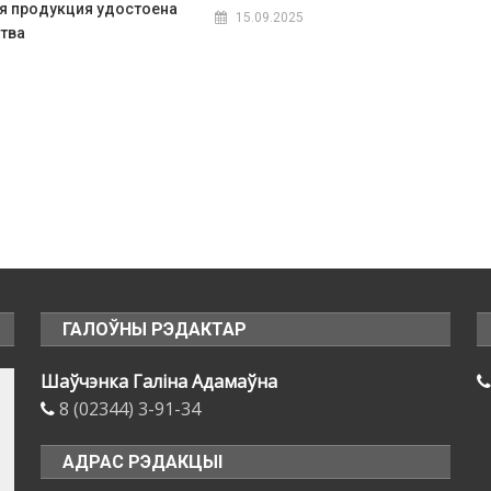
я продукция удостоена
15.09.2025
ства
ГАЛОЎНЫ РЭДАКТАР
Шаўчэнка Галіна Адамаўна
8 (02344) 3-91-34
АДРАС РЭДАКЦЫІ