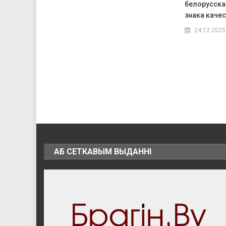
белорусска
знака каче
24.12.2025
АБ СЕТКАВЫМ ВЫДАННІ