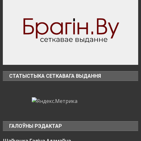
«Зов
Полесья»
СТАТЫСТЫКА СЕТКАВАГА ВЫДАННЯ
ГАЛОЎНЫ РЭДАКТАР