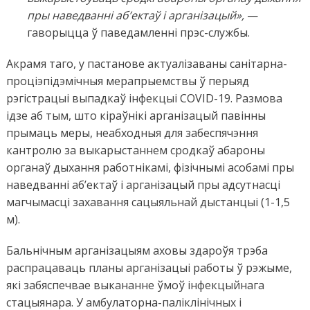
пры наведванні аб’ектаў і арганізацый»,
—
гаворыцца ў паведамленні прэс-службы.
Акрамя таго, у пастанове актуалізаваны санітарна-
проціэпідэмічныя мерапрыемствы ў перыяд
рэгістрацыі выпадкаў інфекцыі COVID-19. Размова
ідзе аб тым, што кіраўнікі арганізацый павінны
прымаць меры, неабходныя для забеспячэння
кантролю за выкарыстаннем сродкаў абароны
органаў дыхання работнікамі, фізічнымі асобамі пры
наведванні аб’ектаў і арганізацый пры адсутнасці
магчымасці захавання сацыяльнай дыстанцыі (1-1,5
м).
Бальнічным арганізацыям аховы здароўя трэба
распрацаваць планы арганізацыі работы ў рэжыме,
які забяспечвае выкананне ўмоў інфекцыйнага
стацыянара. У амбулаторна-паліклінічных і