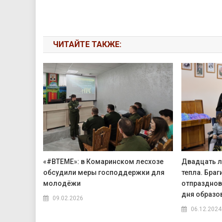
ЧИТАЙТЕ ТАКЖЕ:
«#ВТЕМЕ»: в Комаринском лесхозе
Двадцать л
обсудили меры господдержки для
тепла. Бра
молодёжи
отпразднов
дня образо
09.02.2026
06.12.2024