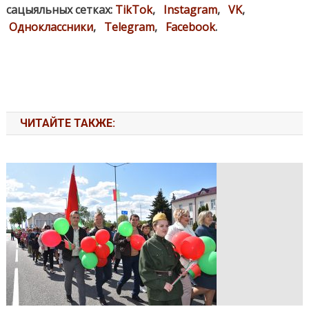
сацыяльных сетках:
TikTok
,
Instagram
,
VK
,
Одноклассники
,
Telegram
,
Facebook
.
ЧИТАЙТЕ ТАКЖЕ: