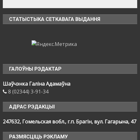
СТАТЫСТЫКА СЕТКАВАГА ВЫДАННЯ
ГАЛОЎНЫ РЭДАКТАР
Шаўчэнка Галіна Адамаўна
8 (02344) 3-91-34
АДРАС РЭДАКЦЫІ
247632, Гомельская вобл., г.п. Брагін, вул. Гагарына, 47
РАЗМЯСЦІЦЬ РЭКЛАМУ