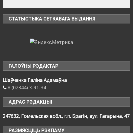
СТАТЫСТЫКА СЕТКАВАГА ВЫДАННЯ
ГАЛОЎНЫ РЭДАКТАР
Шаўчэнка Галіна Адамаўна
8 (02344) 3-91-34
АДРАС РЭДАКЦЫІ
247632, Гомельская вобл., г.п. Брагін, вул. Гагарына, 47
РАЗМЯСЦІЦЬ РЭКЛАМУ