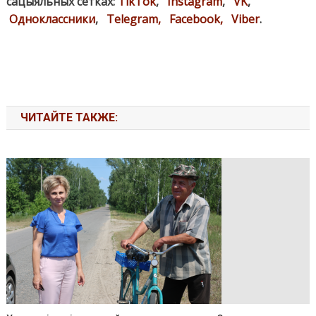
сацыяльных сетках:
TikTok
,
Instagram
,
VK
,
Одноклассники
,
Telegram,
Facebook,
Viber
.
ЧИТАЙТЕ ТАКЖЕ: