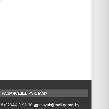
РАЗМЯСЦІЦЬ РЭКЛАМУ
8 (02344) 3-91-30
mayak@mail.gomel.by