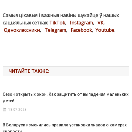
Самыя цікавыя і важныя навіны шукайце ў нашых
сацыяльных сетках:
TikTok
,
Instagram
,
VK
,
Одноклассники
,
Telegram
,
Facebook
,
Youtube
.
ЧИТАЙТЕ ТАКЖЕ:
Сезон открытых окон. Как защитить от выпадения маленьких
детей
18.07.2023
В Беларуси изменились правила установки знаков о камерах
скорости