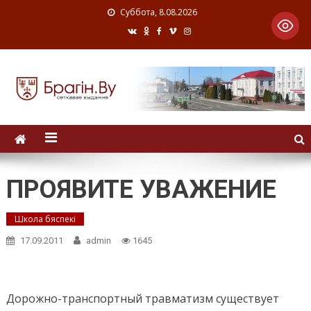
Суббота, 8.08.2026
ПРОЯВИТЕ УВАЖЕНИЕ
Школа бяспекі
17.09.2011
admin
1645
Дорожно-транспортный травматизм существует