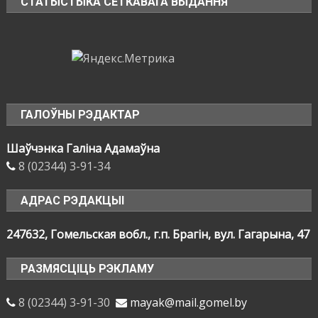
СТАТЫСТЫКА СЕТКАВАГА ВЫДАННЯ
ГАЛОЎНЫ РЭДАКТАР
Шаўчэнка Галіна Адамаўна
8 (02344) 3-91-34
АДРАС РЭДАКЦЫІ
247632, Гомельская вобл., г.п. Брагін, вул. Гагарына, 47
РАЗМЯСЦІЦЬ РЭКЛАМУ
8 (02344) 3-91-30
mayak@mail.gomel.by