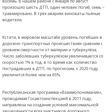
восемь. В нашем районе с января по август
произошло шесть ДТП, один человек погиб, семь –
травмировано. В трёх авариях виноваты пьяные
водители.
Кстати, в мировом масштабе уровень погибших в
дорожно-транспортных происшествиях сравним с
уровнем смертности от малярии и туберкулёза.
Число заболевших туберкулёзом увеличивается со
скоростью 1% в год, в то время как количество
пострадавших в ДТП, по прогнозам, к 2020 году
увеличится более чем на 65%.
Республиканская программа «Взаимопонимание»,
проводимая Госавтоинспекцией в 2011 году,
направлена на создание условий максимальной
защищённости всех участников дорожного