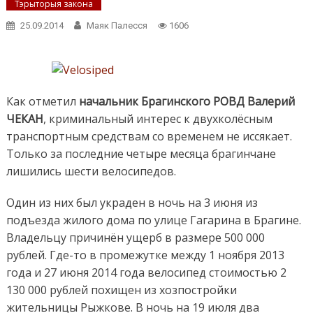
Тэрыторыя закона
25.09.2014
Маяк Палесся
1606
Как отметил
начальник Брагинского РОВД Валерий
ЧЕКАН
, криминальный интерес к двухколёсным
транспортным средствам со временем не иссякает.
Только за последние четыре месяца брагинчане
лишились шести велосипедов.
Один из них был украден в ночь на 3 июня из
подъезда жилого дома по улице Гагарина в Брагине.
Владельцу причинён ущерб в размере 500 000
рублей. Где-то в промежутке между 1 ноября 2013
года и 27 июня 2014 года велосипед стоимостью 2
130 000 рублей похищен из хозпостройки
жительницы Рыжкове. В ночь на 19 июля два