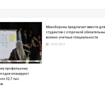
Минобороны предлагает ввести дл
студентов с отсрочкой обязательн
военно-учетные специальности
18.02.2019
ому профильному
егодня планируют
ло 32,7 тыс.
ов