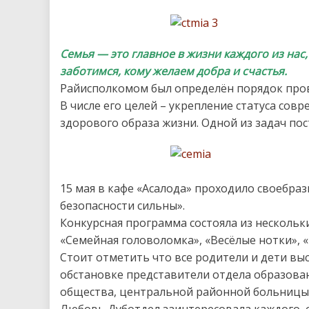
Семья — это главное в жизни каждого из нас,
заботимся, кому желаем добра и счастья.
Райисполкомом был определён порядок пров
В числе его целей – укрепление статуса сов
здорового образа жизни. Одной из задач по
15 мая в кафе «Асалода» проходило своебра
безопасности сильны».
Конкурсная программа состояла из нескольк
«Семейная головоломка», «Весёлые нотки», «
Стоит отметить что все родители и дети выс
обстановке представители отдела образован
общества, центральной районной больницы 
Любовь Дуботдел заинтересовала каждого, 