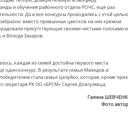
анды и обучения районного отдела РОЧС, ещё раз
ельности. Да и все конкурсы проводились с этой целью
оебразно: вместо привычных цветков на них кремом
орадовали присутствующих своими чистыми голосами и
 и Володя Захаров.
лось, каждая из семей достойна первого места.
ё один конкурс. В результате семьи Михедов и
победителем стала семья Целуйко, которая, кроме приз
го секретаря РК ОО «БРСМ» Сергея Довгулявца.
Галина ШЕВЧЕНК
Фото авто