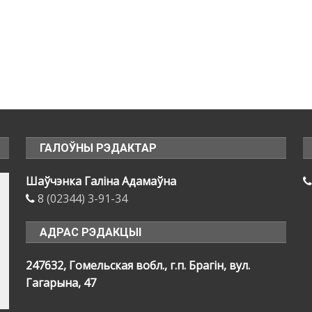
ГАЛОЎНЫ РЭДАКТАР
Шаўчэнка Галіна Адамаўна
8 (02344) 3-91-34
АДРАС РЭДАКЦЫІ
247632, Гомельская вобл., г.п. Брагін, вул.
Гагарына, 47