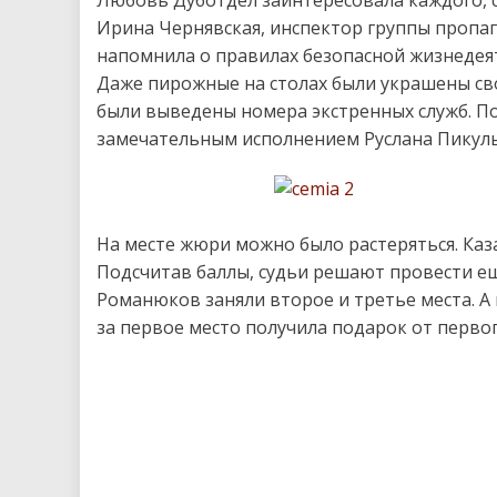
Ирина Чернявская, инспектор группы пропаг
напомнила о правилах безопасной жизнедеят
Даже пирожные на столах были украшены св
были выведены номера экстренных служб. П
замечательным исполнением Руслана Пикуль
На месте жюри можно было растеряться. Каза
Подсчитав баллы, судьи решают провести ещ
Романюков заняли второе и третье места. А 
за первое место получила подарок от перво