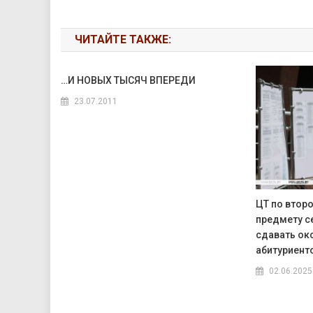
ЧИТАЙТЕ ТАКЖЕ:
…И НОВЫХ ТЫСЯЧ ВПЕРЕДИ
23.07.2011
ЦТ по втор
предмету с
сдавать око
абитуриент
02.06.2025