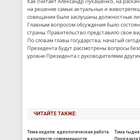
Как считает Александр Лукашенко, на раскач
на решение самых актуальных и животрепе
совещании были заслушаны должностные лиц
Главным вопросом обсуждения было состоян
страны. Правительство представило свое ви
По словам главы государства, начатый сегод
Президента будут рассмотрены вопросы безо
уровне Президента с руководителями других
ЧИТАЙТЕ ТАКЖЕ:
Тема недели: идеологическая работа
Тэма тыдня:
в контексте современности
Прэзідэнта 