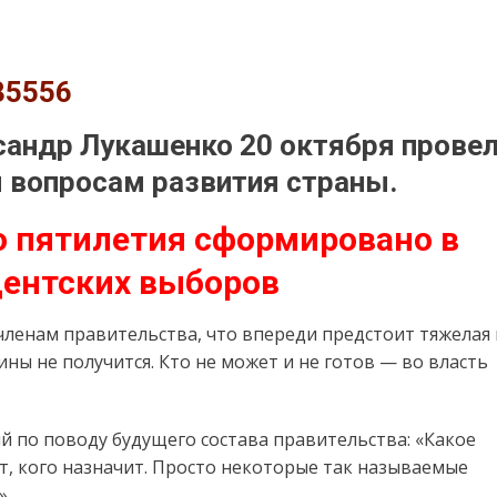
сандр Лукашенко 20 октября прове
 вопросам развития страны.
о пятилетия сформировано в
дентских выборов
 членам правительства, что впереди предстоит тяжелая 
ины не получится. Кто не может и не готов — во власть
ий по поводу будущего состава правительства: «Какое
т, кого назначит. Просто некоторые так называемые
».