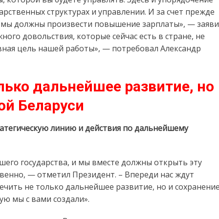
арственных структурах и управлении. И за счет прежде
р мы должны произвести повышение зарплаты», — заяв
ного довольствия, которые сейчас есть в стране, не
авная цель нашей работы», — потребовал Александр
лько дальнейшее развитие, но
ой Беларуси
ратегическую линию и действия по дальнейшему
шего государства, и мы вместе должны открыть эту
венно, — отметил Президент. – Впереди нас ждут
ечить не только дальнейшее развитие, но и сохранени
ую мы с вами создали».