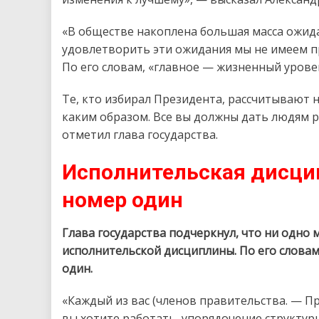
«В обществе накоплена большая масса ожидан
удовлетворить эти ожидания мы не имеем пр
По его словам, «главное — жизненный урове
Те, кто избирал Президента, рассчитывают 
каким образом. Все вы должны дать людям р
отметил глава государства.
Исполнительская дисци
номер один
Глава государства подчеркнул, что ни одно
исполнительской дисциплины. По его словам
один.
«Каждый из вас (членов правительства. — П
вы хотите работать, упорядочение структуры