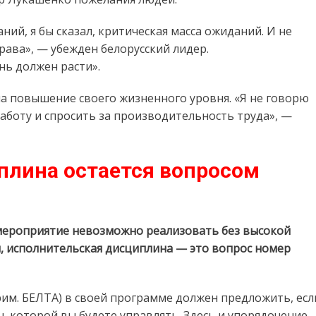
ий, я бы сказал, критическая масса ожиданий. И не
ава», — убежден белорусский лидер.
нь должен расти».
на повышение своего жизненного уровня. «Я не говорю
аботу и спросить за производительность труда», —
плина остается вопросом
 мероприятие невозможно реализовать без высокой
, исполнительская дисциплина — это вопрос номер
рим. БЕЛТА) в своей программе должен предложить, есл
, которой вы будете управлять. Здесь и упорядочение