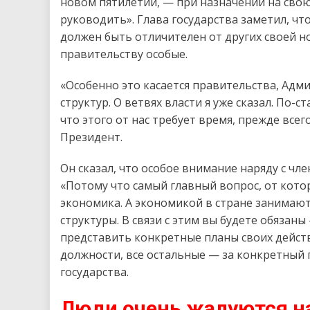
новом пятилетии, — при назначении на сво
руководить». Глава государства заметил, чт
должен быть отличителен от других своей 
правительству особые.
«Особенно это касается правительства, Адм
структур. О ветвях власти я уже сказал. По-
что этого от нас требует время, прежде всег
Президент.
Он сказал, что особое внимание наряду с чл
«Потому что самый главный вопрос, от котор
экономика. А экономикой в стране занимаю
структуры. В связи с этим вы будете обязаны
представить конкретные планы своих дейст
должности, все остальные — за конкретный 
государства.
Люди очень жалуются н