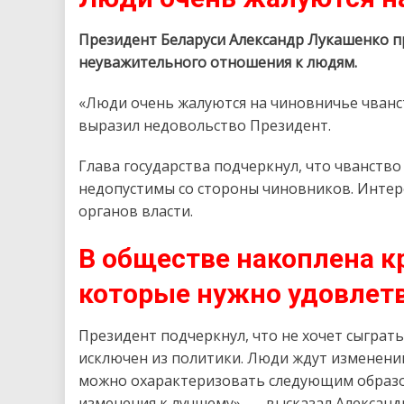
Президент Беларуси Александр Лукашенко п
неуважительного отношения к людям.
«Люди очень жалуются на чиновничье чванс
выразил недовольство Президент.
Глава государства подчеркнул, что чванст
недопустимы со стороны чиновников. Интер
органов власти.
В обществе накоплена к
которые нужно удовлет
Президент подчеркнул, что не хочет сыграт
исключен из политики. Люди ждут изменений
можно охарактеризовать следующим образо
изменения к лучшему», — высказал Алексан