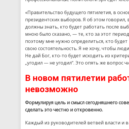
«Правительство будущего пятилетия, в осно
президентских выборов. Я об этом говорил,
должны знать, кто будет работать после выб
мною было сказано, — те, кто за этот перио
поэтому мне нужно определиться, кто будет 
свою состоятельность. Я не хочу, чтобы люд
Не дай Бог, кто-то будет исходить из крите
„угодил — не угодил“. Это опять же вопрос 
В новом пятилетии рабо
невозможно
Формулируя цель и смысл сегодняшнего сов
сделать это честно и откровенно.
Каждый из руководителей ветвей власти и в