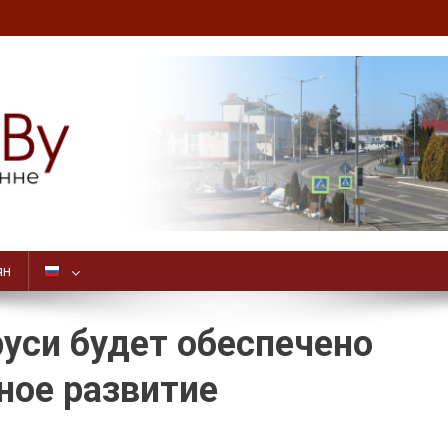
ян
руси будет обеспечено
ное развитие