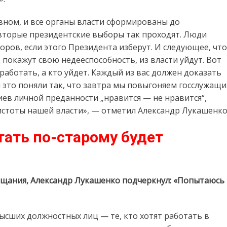
вном, и все органы власти сформированы до
 вторые президентские выборы так проходят. Люди
оров, если этого Президента изберут. И следующее, что
д покажут свою недееспособность, из власти уйдут. Вот
работать, а кто уйдет. Каждый из вас должен доказать
и это поняли так, что завтра мы повыгоняем госслужащи
риев личной преданности „нравится — не нравится“,
чистоты нашей власти», — отметил Александр Лукашенко
тать по-старому будет
ещания, Александр Лукашенко подчеркнул: «Попытаюсь
ысших должностных лиц — те, кто хотят работать в