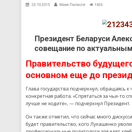
23.10.2015
Маяк Палесся
1426
Президент Беларуси Алек
совещание по актуальным
Правительство будущег
основном еще до прези
Глава государства подчеркнул, обращаясь к
конкретная работа. «Спрятаться за чьи-то сп
лучше не ходите», — подчеркнул Президент.
Он также отметил, что сейчас много дискусс
будет правительство, кого Лукашенко уволи
профессиональные политологи зря едят хлеб