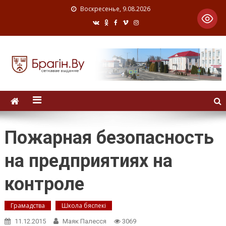
Воскресенье, 9.08.2026
Пожарная безопасность
на предприятиях на
контроле
Грамадства
Школа бяспекі
11.12.2015
Маяк Палесся
3069