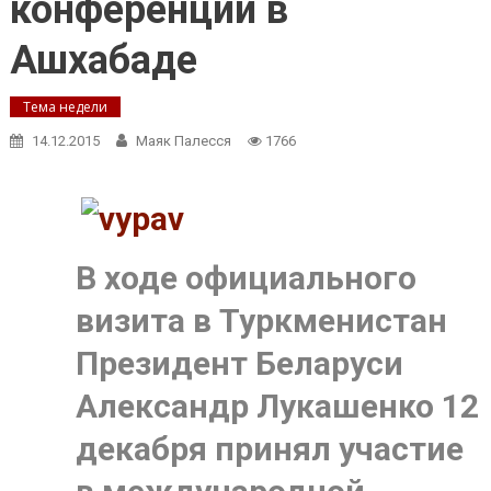
конференции в
Ашхабаде
Тема недели
14.12.2015
Маяк Палесся
1766
В ходе официального
визита в Туркменистан
Президент Беларуси
Александр Лукашенко 12
декабря принял участие