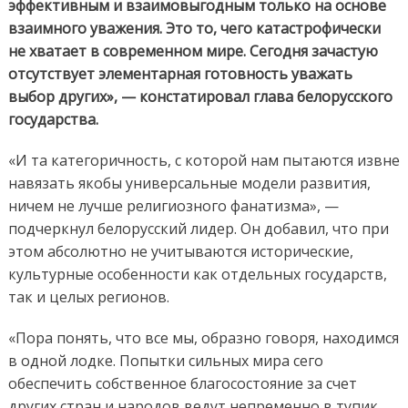
эффективным и взаимовыгодным только на основе
взаимного уважения. Это то, чего катастрофически
не хватает в современном мире. Сегодня зачастую
отсутствует элементарная готовность уважать
выбор других», — констатировал глава белорусского
государства.
«И та категоричность, с которой нам пытаются извне
навязать якобы универсальные модели развития,
ничем не лучше религиозного фанатизма», —
подчеркнул белорусский лидер. Он добавил, что при
этом абсолютно не учитываются исторические,
культурные особенности как отдельных государств,
так и целых регионов.
«Пора понять, что все мы, образно говоря, находимся
в одной лодке. Попытки сильных мира сего
обеспечить собственное благосостояние за счет
других стран и народов ведут непременно в тупик,