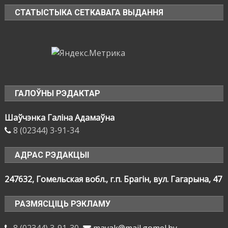
СТАТЫСТЫКА СЕТКАВАГА ВЫДАННЯ
ГАЛОЎНЫ РЭДАКТАР
Шаўчэнка Галіна Адамаўна
8 (02344) 3-91-34
АДРАС РЭДАКЦЫІ
247632, Гомельская вобл., г.п. Брагін, вул. Гагарына, 47
РАЗМЯСЦІЦЬ РЭКЛАМУ