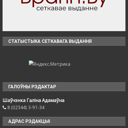
СТАТЫСТЫКА СЕТКАВАГА ВЫДАННЯ
ГАЛОЎНЫ РЭДАКТАР
Шаўчэнка Галіна Адамаўна
8 (02344) 3-91-34
АДРАС РЭДАКЦЫІ