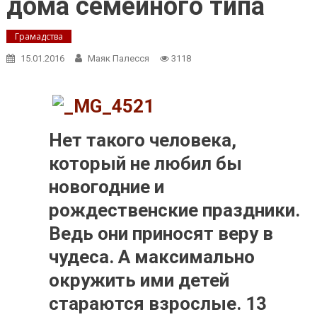
дома семейного типа
Грамадства
15.01.2016
Маяк Палесся
3118
Нет такого человека,
который не любил бы
новогодние и
рождественские праздники.
Ведь они приносят веру в
чудеса. А максимально
окружить ими детей
стараются взрослые. 13