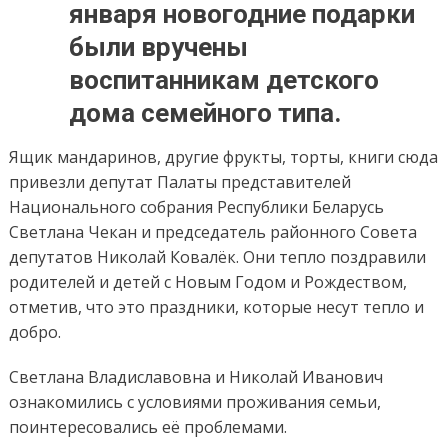
января новогодние подарки
были вручены
воспитанникам детского
дома семейного типа.
Ящик мандаринов, другие фрукты, торты, книги сюда
привезли депутат Палаты представителей
Национального собрания Республики Беларусь
Светлана Чекан и председатель районного Совета
депутатов Николай Ковалёк. Они тепло поздравили
родителей и детей с Новым Годом и Рождеством,
отметив, что это праздники, которые несут тепло и
добро.
Светлана Владиславовна и Николай Иванович
ознакомились с условиями проживания семьи,
поинтересовались её проблемами.