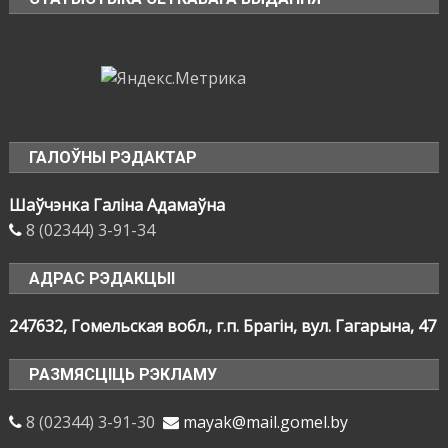
ГАЛОЎНЫ РЭДАКТАР
Шаўчэнка Галіна Адамаўна
8 (02344) 3-91-34
АДРАС РЭДАКЦЫІ
247632, Гомельская вобл., г.п. Брагін, вул. Гагарына, 47
РАЗМЯСЦІЦЬ РЭКЛАМУ
8 (02344) 3-91-30
mayak@mail.gomel.by