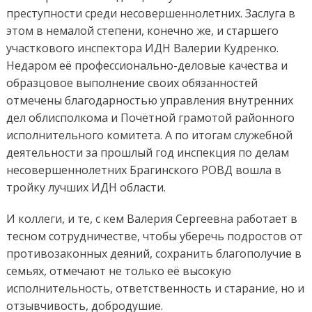
преступности среди несовершеннолетних. Заслуга в
этом в немалой степени, конечно же, и старшего
участкового инспектора ИДН Валерии Кудренко.
Недаром её профессионально-деловые качества и
образцовое выполнение своих обязанностей
отмечены благодарностью управления внутренних
дел облисполкома и Почётной грамотой районного
исполнительного комитета. А по итогам служебной
деятельности за прошлый год инспекция по делам
несовершеннолетних Брагинского РОВД вошла в
тройку лучших ИДН области.
И коллеги, и те, с кем Валерия Сергеевна работает в
тесном сотрудничестве, чтобы уберечь подростов от
противозаконных деяний, сохранить благополучие в
семьях, отмечают не только её высокую
исполнительность, ответственность и старание, но и
отзывчивость, добродушие.