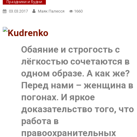
Праздники и будни
03.03.2017
Маяк Палесся
1660
Обаяние и строгость с
лёгкостью сочетаются в
одном образе. А как же?
Перед нами – женщина в
погонах. И яркое
доказательство того, что
работа в
правоохранительных