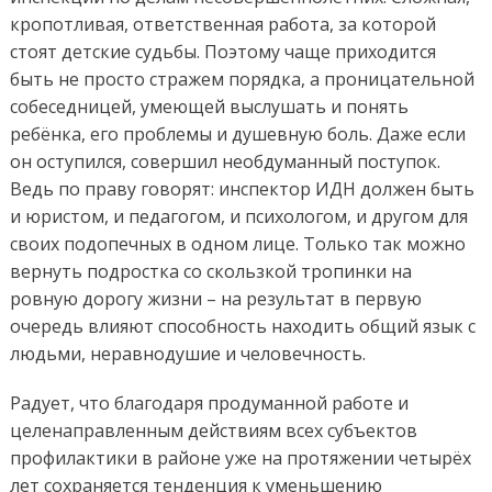
кропотливая, ответственная работа, за которой
стоят детские судьбы. Поэтому чаще приходится
быть не просто стражем порядка, а проницательной
собеседницей, умеющей выслушать и понять
ребёнка, его проблемы и душевную боль. Даже если
он оступился, совершил необдуманный поступок.
Ведь по праву говорят: инспектор ИДН должен быть
и юристом, и педагогом, и психологом, и другом для
своих подопечных в одном лице. Только так можно
вернуть подростка со скользкой тропинки на
ровную дорогу жизни – на результат в первую
очередь влияют способность находить общий язык с
людьми, неравнодушие и человечность.
Радует, что благодаря продуманной работе и
целенаправленным действиям всех субъектов
профилактики в районе уже на протяжении четырёх
лет сохраняется тенденция к уменьшению