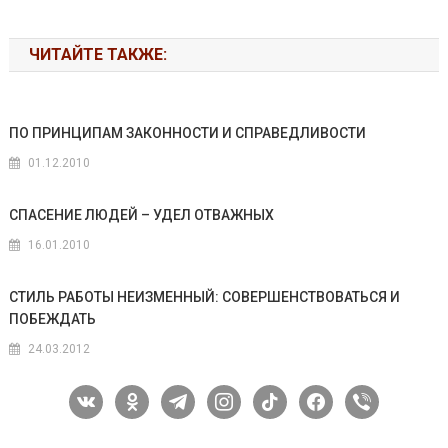
ЧИТАЙТЕ ТАКЖЕ:
ПО ПРИНЦИПАМ ЗАКОННОСТИ И СПРАВЕДЛИВОСТИ
01.12.2010
СПАСЕНИЕ ЛЮДЕЙ – УДЕЛ ОТВАЖНЫХ
16.01.2010
СТИЛЬ РАБОТЫ НЕИЗМЕННЫЙ: СОВЕРШЕНСТВОВАТЬСЯ И
ПОБЕЖДАТЬ
24.03.2012
vkontakte
odnoklassniki
telegram
instagram
tiktok
facebook
viber