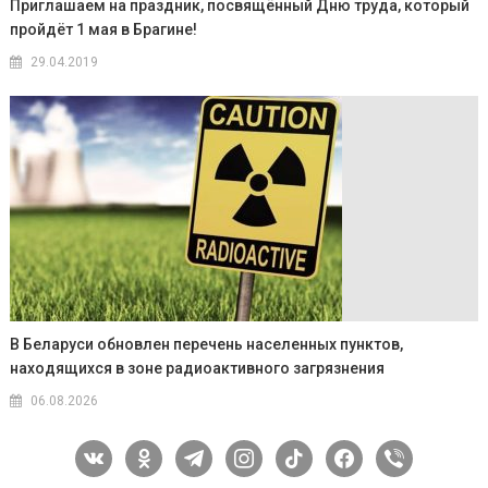
Приглашаем на праздник, посвящённый Дню труда, который
пройдёт 1 мая в Брагине!
29.04.2019
В Беларуси обновлен перечень населенных пунктов,
находящихся в зоне радиоактивного загрязнения
06.08.2026
vkontakte
odnoklassniki
telegram
instagram
tiktok
facebook
viber