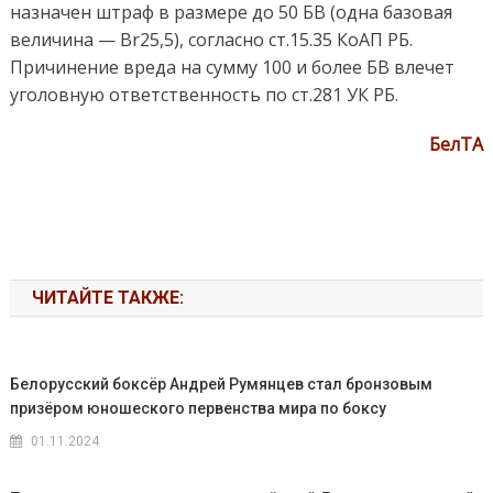
назначен штраф в размере до 50 БВ (одна базовая
величина — Вr25,5), согласно ст.15.35 КоАП РБ.
Причинение вреда на сумму 100 и более БВ влечет
уголовную ответственность по ст.281 УК РБ.
БелТА
ЧИТАЙТЕ ТАКЖЕ:
Белорусский боксёр Андрей Румянцев стал бронзовым
призёром юношеского первенства мира по боксу
01.11.2024