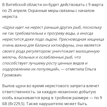
В Витебской области он будет действовать с 9 марта
по 25 апреля. Охранные меры связаны с началом
нереста.
«Щука идет на нерест раньше других рыб, поскольку
не так требовательна к прогреву воды, а иногда
нерестится даже подо льдом. Пресноводная хищница
очень важна для баланса ихтиофауны, она является
своего рода регулятором: уничтожает малоценную
мелочь, больных и ослабленных рыб, что
способствует лучшему росту ценных видов и
оздоровлению их популяций»,
— отметила Ольга
Громович.
Вылов щуки во время нерестового запрета влечет
ответственность: за каждую незаконно добытую
особь взыскивается вред в тройном размере — по 9
БВ (Br229,5). Также нарушителю может быть