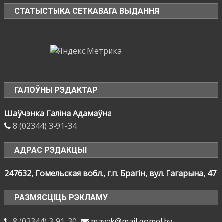
СТАТЫСТЫКА СЕТКАВАГА ВЫДАННЯ
ГАЛОЎНЫ РЭДАКТАР
Шаўчэнка Галіна Адамаўна
8 (02344) 3-91-34
АДРАС РЭДАКЦЫІ
247632, Гомельская вобл., г.п. Брагін, вул. Гагарына, 47
РАЗМЯСЦІЦЬ РЭКЛАМУ
8 (02344) 3-91-30
mayak@mail.gomel.by