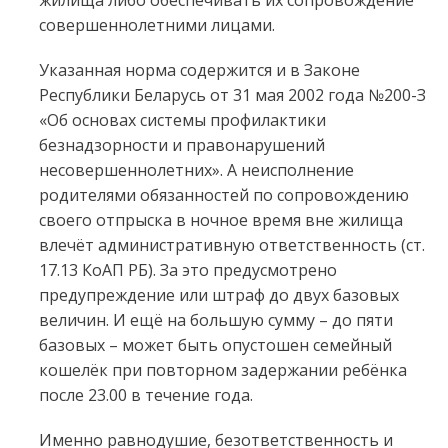
жилища либо обеспечивать их сопровождение
совершеннолетними лицами.
Указанная норма содержится и в Законе
Республики Беларусь от 31 мая 2002 года №200-З
«Об основах системы профилактики
безнадзорности и правонарушений
несовершеннолетних». А неисполнение
родителями обязанностей по сопровождению
своего отпрыска в ночное время вне жилища
влечёт административную ответственность (ст.
17.13 КоАП РБ). За это предусмотрено
предупреждение или штраф до двух базовых
величин. И ещё на большую сумму – до пяти
базовых – может быть опустошен семейный
кошелёк при повторном задержании ребёнка
после 23.00 в течение года.
Именно равнодушие, безответственность и