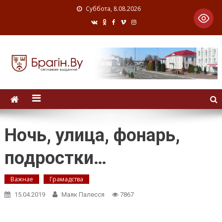
Суббота, 8.08.2026
Ночь, улица, фонарь,
подростки…
Важнае
Грамадства
15.04.2019
Маяк Палесся
7867