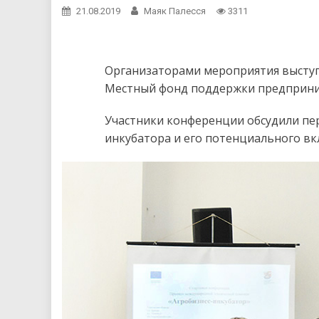
21.08.2019
Маяк Палесся
3311
Организаторами мероприятия высту
Местный фонд поддержки предприним
Участники конференции обсудили пер
инкубатора и его потенциального вк