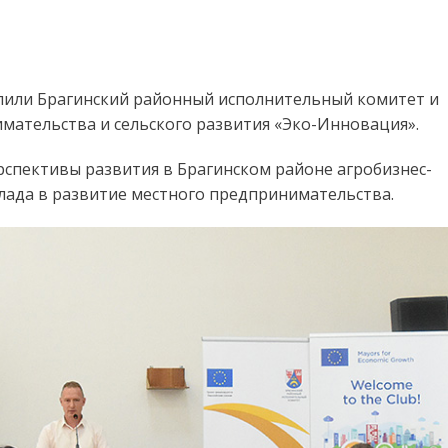
пили Брагинский районный исполнительный комитет и
ательства и сельского развития «Эко-Инновация».
спективы развития в Брагинском районе агробизнес-
лада в развитие местного предпринимательства.