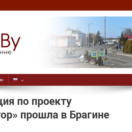
ян
ия по проекту
ор» прошла в Брагине