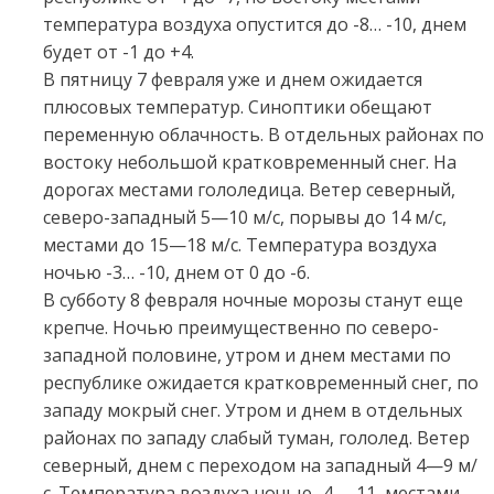
температура воздуха опустится до -8… -10, днем
будет от -1 до +4.
В пятницу 7 февраля уже и днем ожидается
плюсовых температур. Синоптики обещают
переменную облачность. В отдельных районах по
востоку небольшой кратковременный снег. На
дорогах местами гололедица. Ветер северный,
северо-западный 5—10 м/с, порывы до 14 м/с,
местами до 15—18 м/с. Температура воздуха
ночью -3… -10, днем от 0 до -6.
В субботу 8 февраля ночные морозы станут еще
крепче. Ночью преимущественно по северо-
западной половине, утром и днем местами по
республике ожидается кратковременный снег, по
западу мокрый снег. Утром и днем в отдельных
районах по западу слабый туман, гололед. Ветер
северный, днем с переходом на западный 4—9 м/
с. Температура воздуха ночью -4… -11, местами