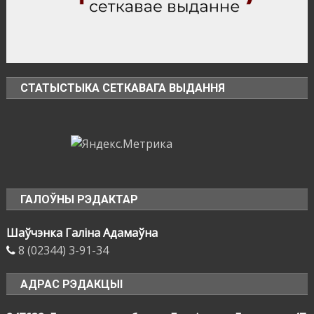
СТАТЫСТЫКА СЕТКАВАГА ВЫДАННЯ
ГАЛОЎНЫ РЭДАКТАР
Шаўчэнка Галіна Адамаўна
8 (02344) 3-91-34
АДРАС РЭДАКЦЫІ