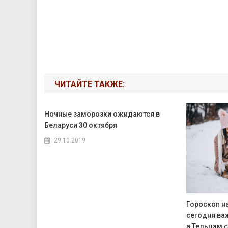
ЧИТАЙТЕ ТАКЖЕ:
Ночные заморозки ожидаются в
Беларуси 30 октября
29.10.2019
Гороскоп н
сегодня ва
а Тельцам 