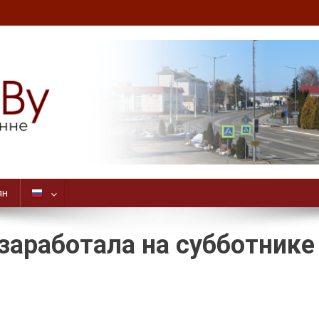
ян
заработала на субботнике