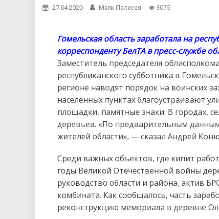
27.04.2020
Маяк Палесся
3075
Гомельская область заработала на респу
корреспонденту БелТА в пресс-службе об
Заместитель председателя облисполком
республиканского субботника в Гомельск
регионе наводят порядок на воинских за
населенных пунктах благоустраивают ули
площадки, памятные знаки. В городах, с
деревьев. «По предварительным данным,
жителей области», — сказал Андрей Кон
Среди важных объектов, где кипит рабо
годы Великой Отечественной войны дере
руководство области и района, актив Б
комбината. Как сообщалось, часть зараб
реконструкцию мемориала в деревне Ол