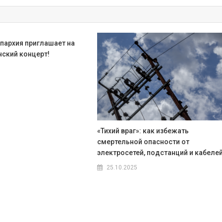
епархия приглашает на
ский концерт!
«Тихий враг»: как избежать
смертельной опасности от
электросетей, подстанций и кабеле
25.10.2025