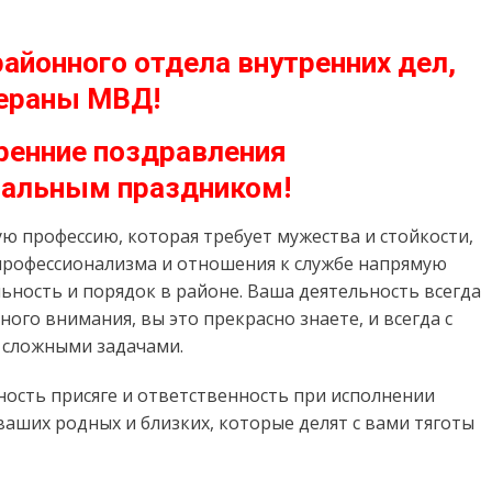
айонного отдела внутренних дел,
ераны МВД!
ренние поздравления
нальным праздником!
ую профессию, которая требует мужества и стойкости,
 профессионализма и отношения к службе напрямую
ьность и порядок в районе. Ваша деятельность всегда
го внимания, вы это прекрасно знаете, и всегда с
 сложными задачами.
рность присяге и ответственность при исполнении
ваших родных и близких, которые делят с вами тяготы