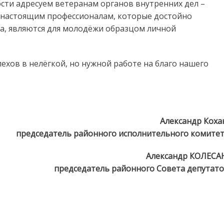
сти адресуем ветеранам органов внутренних дел –
 настоящим профессионалам, которые достойно
ра, являются для молодёжи образцом личной
пехов в нелёгкой, но нужной работе на благо нашего
Александр Коха
председатель районного исполнительного комите
Александр КОЛЕСА
председатель районного Совета депутат