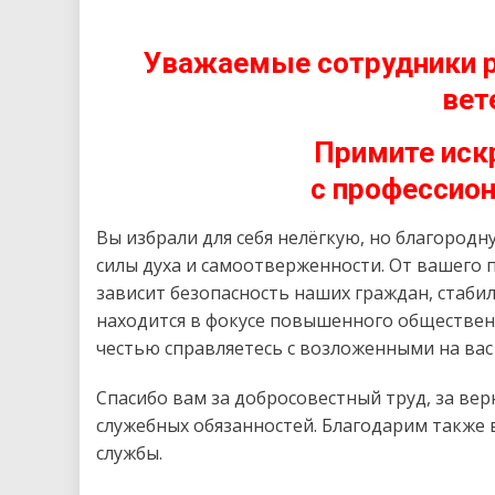
Уважаемые сотрудники р
вет
Примите иск
с профессио
Вы избрали для себя нелёгкую, но благородн
силы духа и самоотверженности. От вашего
зависит безопасность наших граждан, стабил
находится в фокусе повышенного общественно
честью справляетесь с возложенными на вас
Спасибо вам за добросовестный труд, за ве
служебных обязанностей. Благодарим также 
службы.