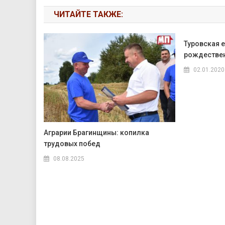
ЧИТАЙТЕ ТАКЖЕ:
Туровская 
рождествен
02.01.2020
Аграрии Брагинщины: копилка
трудовых побед
08.08.2025