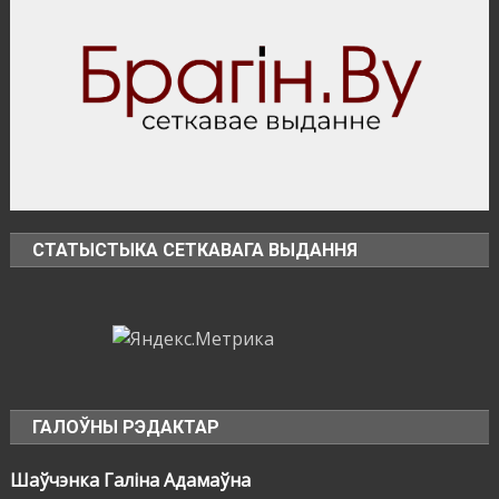
СТАТЫСТЫКА СЕТКАВАГА ВЫДАННЯ
ГАЛОЎНЫ РЭДАКТАР
Шаўчэнка Галіна Адамаўна