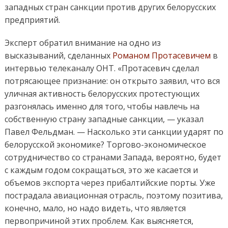
западных стран санкции против других белорусских
предприятий.
Эксперт обратил внимание на одно из
высказываний, сделанных
Романом Протасевичем
в
интервью телеканалу ОНТ. «Протасевич сделал
потрясающее признание: он открыто заявил, что вся
уличная активность белорусских протестующих
разгонялась именно для того, чтобы навлечь на
собственную страну западные санкции, — указал
Павел Фельдман. — Насколько эти санкции ударят по
белорусской экономике? Торгово-экономическое
сотрудничество со странами Запада, вероятно, будет
с каждым годом сокращаться, это же касается и
объемов экспорта через прибалтийские порты. Уже
пострадала авиационная отрасль, поэтому позитива,
конечно, мало, но надо видеть, что является
первопричиной этих проблем. Как выясняется,