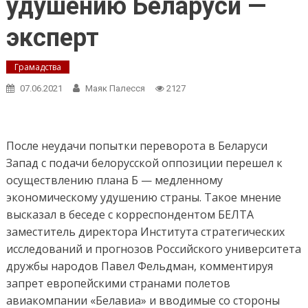
удушению Беларуси —
эксперт
Грамадства
07.06.2021
Маяк Палесся
2127
После неудачи попытки переворота в Беларуси
Запад с подачи белорусской оппозиции перешел к
осуществлению плана Б — медленному
экономическому удушению страны. Такое мнение
высказал в беседе с корреспондентом БЕЛТА
заместитель директора Института стратегических
исследований и прогнозов Российского университета
дружбы народов Павел Фельдман, комментируя
запрет европейскими странами полетов
авиакомпании «Белавиа» и вводимые со стороны