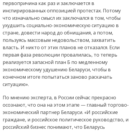
первопричина как раз и заключается в
инспирированных оппозицией протестах. Потому
что изначально смысл их заключался в том, чтобы
ухудшить социально-экономическую ситуацию в
стране, довести народ до обнищания, а потом,
пользуясь массовым недовольством, захватить
власть. И никто от этих планов не отказался. Если
первая фаза революции провалилась, то теперь
реализуется запасной план Б по медленному
экономическому удушению Беларуси, чтобы в
конечном итоге попытаться заново раскачать
ситуацию».
По мнению эксперта, в России сейчас прекрасно
осознают, что она на этом этапе — главный торгово-
экономический партнер Беларуси. «И российские
граждане, и российское политическое руководство, и
российский бизнес понимают, что Беларусь