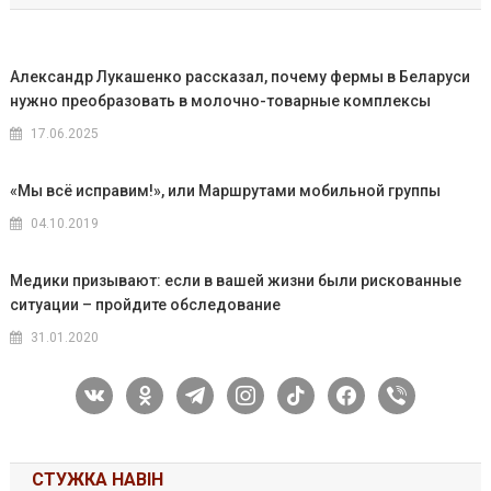
Александр Лукашенко рассказал, почему фермы в Беларуси
нужно преобразовать в молочно-товарные комплексы
17.06.2025
«Мы всё исправим!», или Маршрутами мобильной группы
04.10.2019
Медики призывают: если в вашей жизни были рискованные
ситуации – пройдите обследование
31.01.2020
vkontakte
odnoklassniki
telegram
instagram
tiktok
facebook
viber
СТУЖКА НАВІН