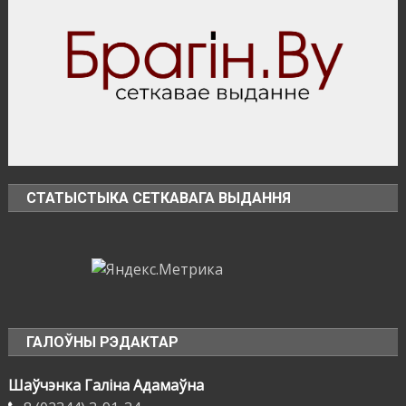
СТАТЫСТЫКА СЕТКАВАГА ВЫДАННЯ
ГАЛОЎНЫ РЭДАКТАР
Шаўчэнка Галіна Адамаўна