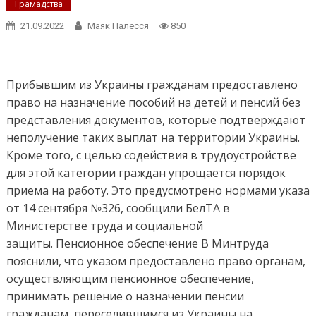
Грамадства
21.09.2022
Маяк Палесся
850
Прибывшим из Украины гражданам предоставлено
право на назначение пособий на детей и пенсий без
представления документов, которые подтверждают
неполучение таких выплат на территории Украины.
Кроме того, с целью содействия в трудоустройстве
для этой категории граждан упрощается порядок
приема на работу. Это предусмотрено нормами указа
от 14 сентября №326, сообщили БелТА в
Министерстве труда и социальной
защиты. Пенсионное обеспечение В Минтруда
пояснили, что указом предоставлено право органам,
осуществляющим пенсионное обеспечение,
принимать решение о назначении пенсии
гражданам, переселившимся из Украины на