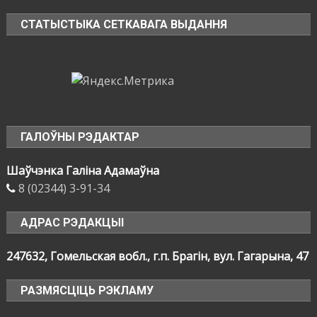
СТАТЫСТЫКА СЕТКАВАГА ВЫДАННЯ
ГАЛОЎНЫ РЭДАКТАР
Шаўчэнка Галіна Адамаўна
8 (02344) 3-91-34
АДРАС РЭДАКЦЫІ
247632, Гомельская вобл., г.п. Брагін, вул. Гагарына, 47
РАЗМЯСЦІЦЬ РЭКЛАМУ