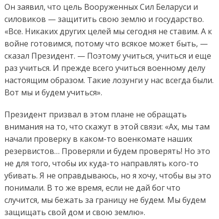
Он заявил, что цель Вооруженных Сил Беларуси и
силовиков — защитить свою землю и государство.
«Все. Никаких других целей мы сегодня не ставим. А к
войне готовимся, потому что всякое может быть, —
сказал Президент. — Поэтому учиться, учиться и еще
раз учиться. И прежде всего учиться военному делу
настоящим образом. Такие лозунги у нас всегда были.
Вот мы и будем учиться».
Президент призвал в этом плане не обращать
внимания на то, что скажут в этой связи: «Ах, мы там
начали проверку в каком-то военкомате наших
резервистов… Проверяли и будем проверять! Но это
не для того, чтобы их куда-то направлять кого-то
убивать. Я не оправдываюсь, но я хочу, чтобы вы это
понимали. В то же время, если не дай бог что
случится, мы бежать за границу не будем. Мы будем
защищать свой дом и свою землю».