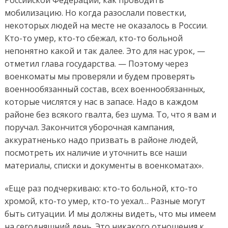
Российской Федерации, как проводить
мобилизацию. Но когда разослали повестки,
некоторых людей на месте не оказалось в России.
Кто-то умер, кто-то сбежал, кто-то больной
непонятно какой и так далее. Это для нас урок, —
отметил глава государства. — Поэтому через
военкоматы мы проверяли и будем проверять
военнообязанный состав, всех военнообязанных,
которые числятся у нас в запасе. Надо в каждом
районе без всякого гвалта, без шума. То, что я вам и
поручал. Закончится уборочная кампания,
аккуратненько надо призвать в районе людей,
посмотреть их наличие и уточнить все наши
материалы, списки и документы в военкоматах».
«Еще раз подчеркиваю: кто-то больной, кто-то
хромой, кто-то умер, кто-то уехал… Разные могут
быть ситуации. И мы должны видеть, что мы имеем
на сегодняшний день. Это никакого отношения к