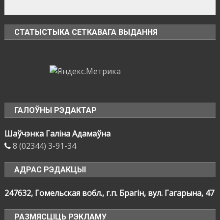
СТАТЫСТЫКА СЕТКАВАГА ВЫДАННЯ
ГАЛОЎНЫ РЭДАКТАР
Шаўчэнка Галіна Адамаўна
8 (02344) 3-91-34
АДРАС РЭДАКЦЫІ
247632, Гомельская вобл., г.п. Брагін, вул. Гагарына, 47
РАЗМЯСЦІЦЬ РЭКЛАМУ