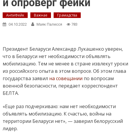
и опроверг фейки
АнтиФейк
Важнае
Грамадства
04.10.2022
Маяк Палесся
783
Президент Беларуси Александр Лукашенко уверен,
что в Беларуси нет необходимости объявлять
мобилизацию. Тем не менее в стране извлекут уроки
из российского опыта в этом вопросе. Об этом глава
государства заявил
на совещании
по вопросам
военной безопасности, передает корреспондент
БЕЛТА.
«Еще раз подчеркиваю: нам нет необходимости
объявлять мобилизацию. К счастью, войны на
территории Беларуси нет», — заверил белорусский
лидер.