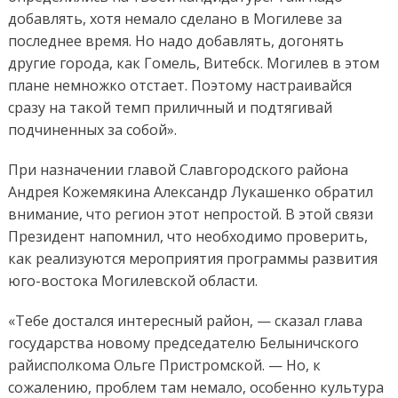
добавлять, хотя немало сделано в Могилеве за
последнее время. Но надо добавлять, догонять
другие города, как Гомель, Витебск. Могилев в этом
плане немножко отстает. Поэтому настраивайся
сразу на такой темп приличный и подтягивай
подчиненных за собой».
При назначении главой Славгородского района
Андрея Кожемякина Александр Лукашенко обратил
внимание, что регион этот непростой. В этой связи
Президент напомнил, что необходимо проверить,
как реализуются мероприятия программы развития
юго-востока Могилевской области.
«Тебе достался интересный район, — сказал глава
государства новому председателю Белыничского
райисполкома Ольге Пристромской. — Но, к
сожалению, проблем там немало, особенно культура