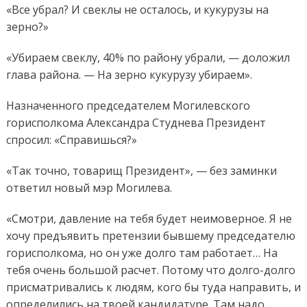
«Все убрал? И свеклы не осталось, и кукурузы на
зерно?»
«Убираем свеклу, 40% по району убрали, — доложил
глава района. — На зерно кукурузу убираем».
Назначенного председателем Могилевского
горисполкома Александра Студнева Президент
спросил: «Справишься?»
«Так точно, товарищ Президент», — без заминки
ответил новый мэр Могилева.
«Смотри, давление на тебя будет неимоверное. Я не
хочу предъявить претензии бывшему председателю
горисполкома, но он уже долго там работает… На
тебя очень большой расчет. Потому что долго-долго
присматривались к людям, кого бы туда направить, и
определились на твоей кандидатуре. Там надо