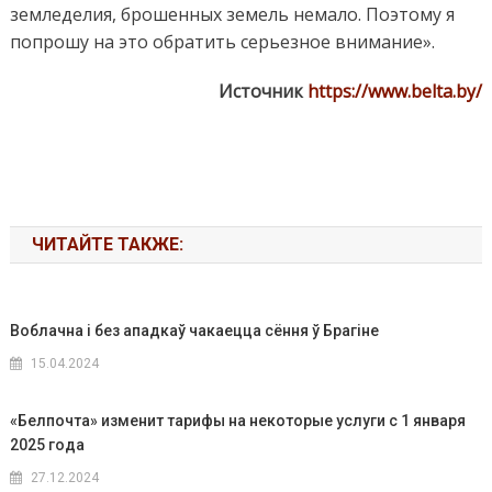
земледелия, брошенных земель немало. Поэтому я
попрошу на это обратить серьезное внимание».
Источник
https://www.belta.by/
ЧИТАЙТЕ ТАКЖЕ:
Воблачна і без ападкаў чакаецца сёння ў Брагіне
15.04.2024
«Белпочта» изменит тарифы на некоторые услуги с 1 января
2025 года
27.12.2024