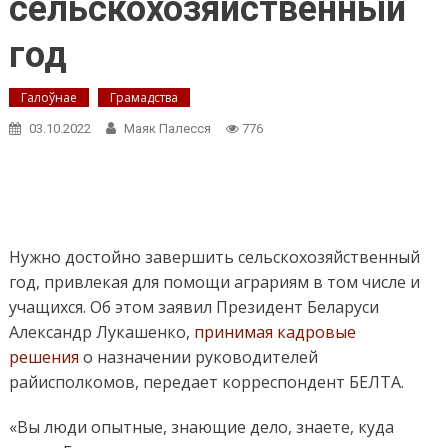
сельскохозяйственный
год
Галоўнае
Грамадства
03.10.2022
Маяк Палесся
776
Нужно достойно завершить сельскохозяйственный
год, привлекая для помощи аграриям в том числе и
учащихся. Об этом заявил Президент Беларуси
Александр Лукашенко,
принимая кадровые
решения
о назначении руководителей
райисполкомов, передает корреспондент БЕЛТА.
«Вы люди опытные, знающие дело, знаете, куда