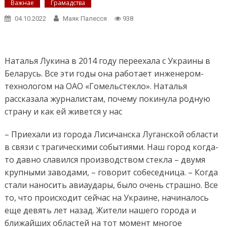
Важнае
Грамадства
04.10.2022
Маяк Палесся
938
Наталья Лукина в 2014 году переехала с Украины в
Беларусь. Все эти годы она работает инженером-
технологом на ОАО «Гомельстекло». Наталья
рассказала журналистам, почему покинула родную
страну и как ей живется у нас
– Приехали из города Лисичанска Луганской области
в связи с трагическими событиями. Наш город когда-
то давно славился производством стекла – двумя
крупными заводами, – говорит собеседница. – Когда
стали наносить авиаудары, было очень страшно. Все
то, что происходит сейчас на Украине, начиналось
еще девять лет назад. Жители нашего города и
ближайших областей на тот момент многое