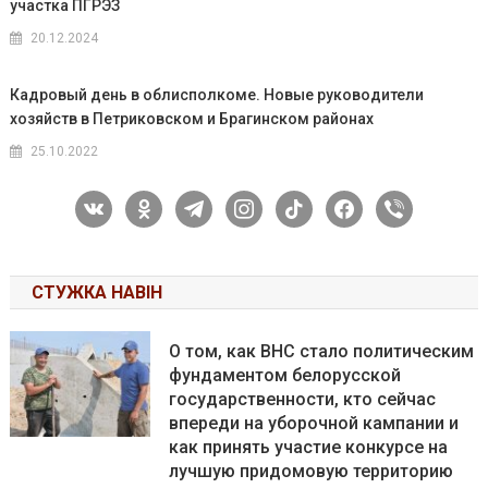
участка ПГРЭЗ
20.12.2024
Кадровый день в облисполкоме. Новые руководители
хозяйств в Петриковском и Брагинском районах
25.10.2022
vkontakte
odnoklassniki
telegram
instagram
tiktok
facebook
viber
СТУЖКА НАВІН
О том, как ВНС стало политическим
фундаментом белорусской
государственности, кто сейчас
впереди на уборочной кампании и
как принять участие конкурсе на
лучшую придомовую территорию