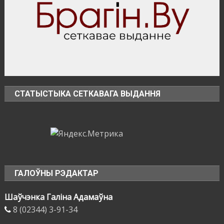
СТАТЫСТЫКА СЕТКАВАГА ВЫДАННЯ
ГАЛОЎНЫ РЭДАКТАР
Шаўчэнка Галіна Адамаўна
8 (02344) 3-91-34