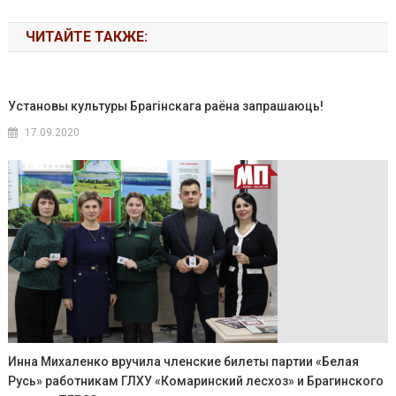
ЧИТАЙТЕ ТАКЖЕ:
Установы культуры Брагінскага раёна запрашаюць!
17.09.2020
Инна Михаленко вручила членские билеты партии «Белая
Русь» работникам ГЛХУ «Комаринский лесхоз» и Брагинского