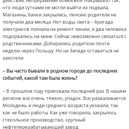
действия, непрерывные бомбежки. Накрывало так,
что люди сутками не могли выйти из подвала.
Магазины, банки закрылись, пенсию родители не
получали два месяца. Нет воды, света – бригада
электриков поехала на ремонт линии, и два человека
подорвались на мине. Сейчас невозможно связаться с
родственниками. Добирались родители почти
неделю через Польшу. Но на Западе оставаться не
захотели.
– Вы часто бывали в родном городе до последних
событий, какой там была жизнь?
– В прошлом году приезжала последний раз. В нашем
регионе все очень тяжело, упадок. Все разваливается.
Молодежь и люди среднего возраста уезжали, так
как не было работы. Как уже говорила, закрылось
стекольное производство, крупный
нефтеперерабатывающий завод.