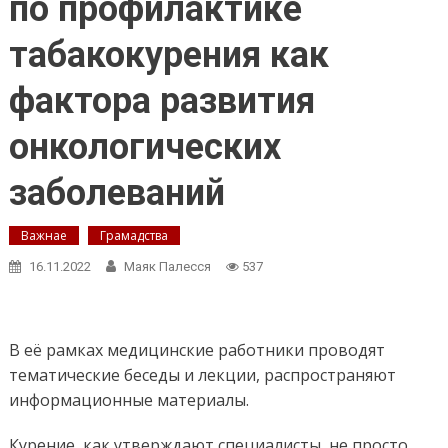
по профилактике
табакокурения как
фактора развития
онкологических
заболеваний
Важнае
Грамадства
16.11.2022
Маяк Палесся
537
В её рамках медицинские работники проводят
тематические беседы и лекции, распространяют
информационные материалы.
Курение, как утверждают специалисты, не просто