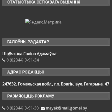
СТАТЫСТЫКА СЕТКАВАГА ВЫДАННЯ
ГАЛОЎНЫ РЭДАКТАР
Шаўчэнка Галіна Адамаўна
8 (02344) 3-91-34
АДРАС РЭДАКЦЫІ
247632, Гомельская вобл., г.п. Брагін, вул. Гагарына, 47
РАЗМЯСЦІЦЬ РЭКЛАМУ
8 (02344) 3-91-30
mayak@mail.gomel.by