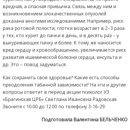
вредная, а опасная привычка. Связь между ним и
возникновением злокачественных опухолей
доказана многими исследованиями. Например, риск
рака ротовой полости, глотки возрастает в 2–3 раза
у тех, кто курит до пачки в день, и в десять раз – у
выкуривающих пачку и более. К тому же наносится
вред сердцу и кровообращению, увеличивается риск
развития ишемической болезни сердца, инсульта и
др. Это – повод задуматься.
Как сохранить своё здоровье? Какие есть способы
преодоления табачной зависимости? На эти и другие
вопросы ответит в период акции психолог УЗ
«Брагинская ЦРБ» Светлана Ивановна Радовская.
Звоните с 10.00 до 12.00 по телефону 3-16-29.
Подготовила Валентина БЕЛЬЧЕНКО