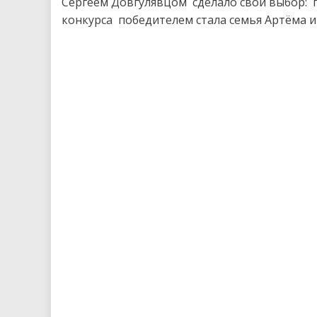
Сергеем Довгулявцом сделало свой выбор: 
конкурса победителем стала семья Артёма и