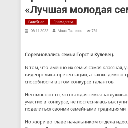
«Лучшая молодая с
Галоўнае
Грамадства
08.11.2022
Маяк Палесся
781
Соревновались семьи Горст и Кулевец.
В том, что именно их семья самая классная,
видеоролика-презентации, а также демонстр
способности в этом конкурсе талантов.
Несомненно то, что каждая семья заслуживае
участие в конкурсе, не постеснялась выступ
поделиться своими семейными традициями.
Но жюри во главе начальником отдела идео