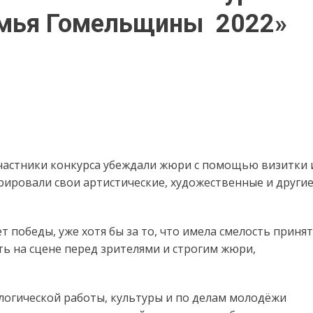
емья Гомельщины 2022»
 участники конкурса убеждали жюри с помощью визитки 
ировали свои артистические, художественные и други
т победы, уже хотя бы за то, что имела смелость приня
ить на сцене перед зрителями и строгим жюри,
логической работы, культуры и по делам молодёжи