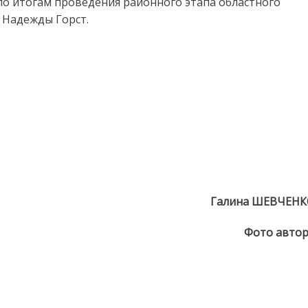
по итогам проведения районного этапа областного
 Надежды Горст.
Галина ШЕВЧЕНК
Фото авто