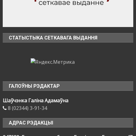
СТАТЫСТЫКА СЕТКАВАГА ВЫДАННЯ
ГАЛОЎНЫ РЭДАКТАР
Шаўчэнка Галіна Адамаўна
8 (02344) 3-91-34
АДРАС РЭДАКЦЫІ