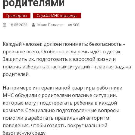
родителями
Грамадства
Служба МНС інфармуе
16.05.2023
Маяк Палесся
908
Каждый человек должен понимать: безопасность –
превыше всего. Особенно если речь идёт о детях.
Защитить их, подготовить к взрослой жизни и
помочь избежать опасных ситуаций – главная задача
родителей.
На примере интерактивной квартиры работники
МЧС обсудили с родителями опасные ситуации,
которые могут подстерегать ребёнка в каждой
комнате. Специально подготовленные вопросы
помогли выработать правильный алгоритм
поведения, чтобы создать вокруг малышей
безопасную среду.