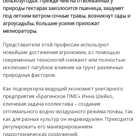
сельхозугодья. Прежде чем на отвоёванных
у
природы гектарах заколосится пшеница, зашумят
под летним ветром сочные травы, возникнут сады и
агроусадьбы, большие усилия
приложат
мелиораторы.
Представители этой профессии используют
новейшие достижения агрономии, а с помощью
современных технологий снижают или полностью
исключают пагубное влияние на грунт различных
природных факторов.
Как подчеркнула ведущий экономист унитарного
предприятия «Брагинское ПМС» Инна Шейко,
ключевая задача коллектива – создание
оптимального водно-воздушного режима почвы, так
как для разных культур он индивидуален. Приходится
регулировать его маневрированием
гидротехнических сооружений.