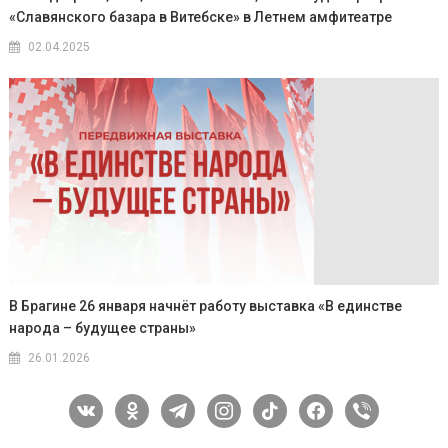
«Славянского базара в Витебске» в Летнем амфитеатре
02.04.2025
В Брагине 26 января начнёт работу выставка «В единстве
народа – будущее страны»
26.01.2026
vkontakte
odnoklassniki
telegram
instagram
tiktok
facebook
viber