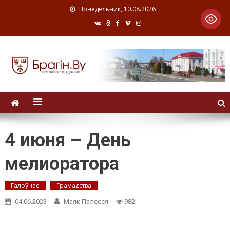
Понедельник, 10.08.2026
4 июня – День
мелиоратора
Галоўнае
Грамадства
04.06.2023
Маяк Палесся
982