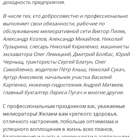
доходность предприятия.
В числе тех, кто добросовестно и профессионально
выполняет свои обязанности, рабочие по
обслуживанию мелиоративной сети Виктор Пиляк,
Александр Козлов, Александр Михайлов, Николай
Пузырина, слесарь Николай Кириленко, машинисты
экскаватора Олег Лемицкий, Дмитрий Болбас, Юрий
Черныщ, трактористы Сергей Блатун, Олег
Самойленко, водители Пётр Кныш, Николай Сукач,
Артур Анисимов, начальник участка Василий
Карпенко, инженер-гидротехник Андрей Матвеев,
главный бухгалтер Лариса Пугач и многие другие.
С профессиональным праздником вас, уважаемые
мелиораторы! Желаем вам крепкого здоровья,
отличного настроения, побольше оптимизма и
успешного воплощения в жизнь всех планов,
благополучия и счастья, уверенности в завтрашнем