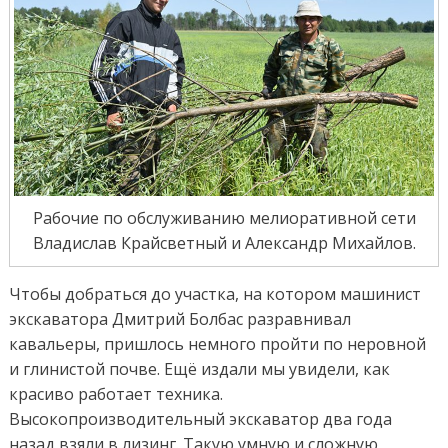
Рабочие по обслуживанию мелиоративной сети
Владислав Крайсветный и Александр Михайлов.
Чтобы добраться до участка, на котором машинист
экскаватора Дмитрий Болбас разравнивал
кавальеры, пришлось немного пройти по неровной
и глинистой почве. Ещё издали мы увидели, как
красиво работает техника.
Высокопроизводительный экскаватор два года
назад взяли в лизинг. Такую умную и сложную