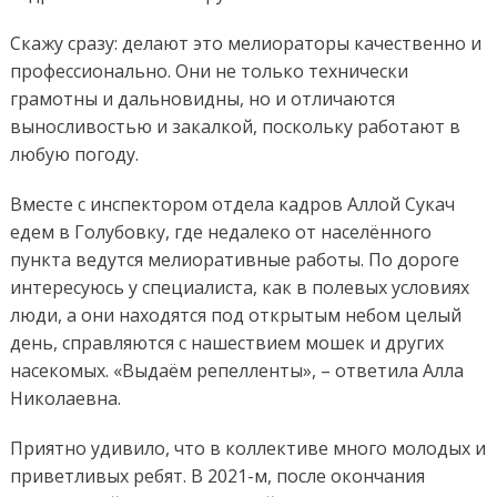
Скажу сразу: делают это мелиораторы качественно и
профессионально. Они не только технически
грамотны и дальновидны, но и отличаются
выносливостью и закалкой, поскольку работают в
любую погоду.
Вместе с инспектором отдела кадров Аллой Сукач
едем в Голубовку, где недалеко от населённого
пункта ведутся мелиоративные работы. По дороге
интересуюсь у специалиста, как в полевых условиях
люди, а они находятся под открытым небом целый
день, справляются с нашествием мошек и других
насекомых. «Выдаём репелленты», – ответила Алла
Николаевна.
Приятно удивило, что в коллективе много молодых и
приветливых ребят. В 2021-м, после окончания