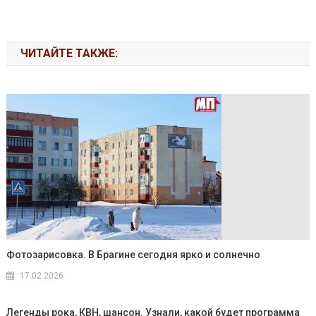
ЧИТАЙТЕ ТАКЖЕ:
Фотозарисовка. В Брагине сегодня ярко и солнечно
17.02.2026
Легенды рока, КВН, шансон. Узнали, какой будет программа