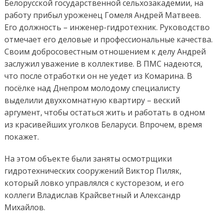
Белорусской государственной сельхозакадемии, на
работу прибыл уроженец Гомеля Андрей Матвеев.
Его должность – инженер-гидротехник. Руководство
отмечает его деловые и профессиональные качества.
Своим добросовестным отношением к делу Андрей
заслужил уважение в коллективе. В ПМС надеются,
что после отработки он не уедет из Комарина. В
посёлке над Днепром молодому специалисту
выделили двухкомнатную квартиру – веский
аргумент, чтобы остаться жить и работать в одном
из красивейших уголков Беларуси. Впрочем, время
покажет.
На этом объекте были заняты осмотрщики
гидротехнических сооружений Виктор Пиляк,
который ловко управлялся с кусторезом, и его
коллеги Владислав Крайсветный и Александр
Михайлов.