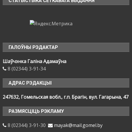
СТАТЫСТЫКА СЕТКАВАГА ВЫДАННЯ
ГАЛОЎНЫ РЭДАКТАР
Шаўчэнка Галіна Адамаўна
8 (02344) 3-91-34
АДРАС РЭДАКЦЫІ
247632, Гомельская вобл., г.п. Брагін, вул. Гагарына, 47
РАЗМЯСЦІЦЬ РЭКЛАМУ
8 (02344) 3-91-30
mayak@mail.gomel.by