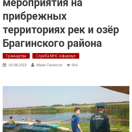
мероприятия на
прибрежных
территориях рек и озёр
Брагинского района
Грамадства
Служба МНС інфармуе
30.08.2023
Маяк Палесся
564