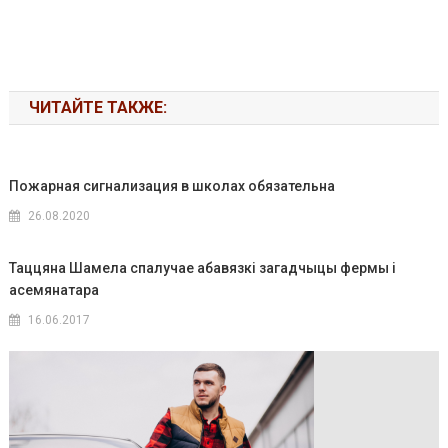
ЧИТАЙТЕ ТАКЖЕ:
Пожарная сигнализация в школах обязательна
26.08.2020
Таццяна Шамела спалучае абавязкі загадчыцы фермы і
асемянатара
16.06.2017