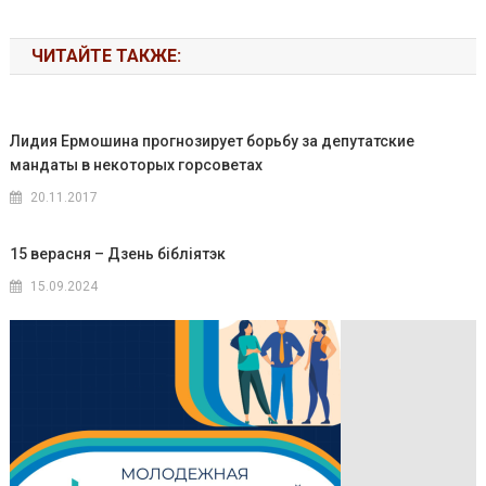
ЧИТАЙТЕ ТАКЖЕ:
Лидия Ермошина прогнозирует борьбу за депутатские
мандаты в некоторых горсоветах
20.11.2017
15 верасня – Дзень бібліятэк
15.09.2024