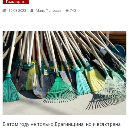
Грамадства
10.08.2023
Маяк Палесся
740
В этом году не только Брагинщина, но и вся страна