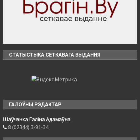
СТАТЫСТЫКА СЕТКАВАГА ВЫДАННЯ
ГАЛОЎНЫ РЭДАКТАР
Шаўчэнка Галіна Адамаўна
8 (02344) 3-91-34