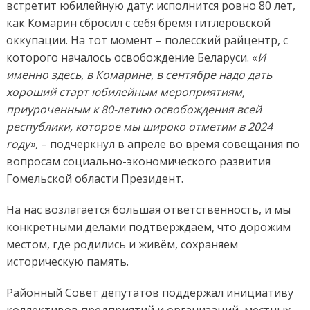
встретит юбилейную дату: исполнится ровно 80 лет,
как Комарин сбросил с себя бремя гитлеровской
оккупации. На тот момент – полесский райцентр, с
которого началось освобождение Беларуси. «
И
именно здесь, в Комарине, в сентябре надо дать
хороший старт юбилейным мероприятиям,
приуроченным к 80-летию освобождения всей
республики, которое мы широко отметим в 2024
году»,
– подчеркнул в апреле во время совещания по
вопросам социально-экономического развития
Гомельской области Президент.
На нас возлагается большая ответственность, и мы
конкретными делами подтверждаем, что дорожим
местом, где родились и живём, сохраняем
историческую память.
Районный Совет депутатов поддержал инициативу
коллективов предприятий и организаций, местных