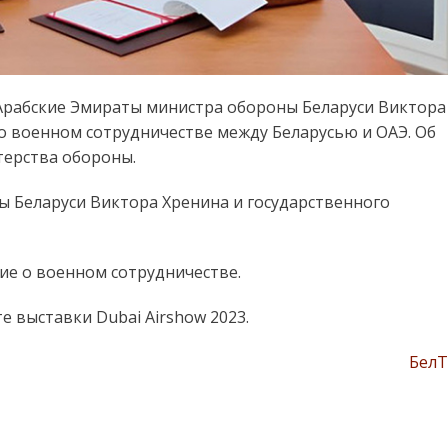
Арабские Эмираты министра обороны Беларуси Виктора
о военном сотрудничестве между Беларусью и ОАЭ. Об
терства обороны.
 Беларуси Виктора Хренина и государственного
ие о военном сотрудничестве.
е выставки Dubai Airshow 2023.
Бел