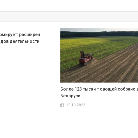
мирует: расширен
идов деятельности
Более 123 тысяч т овощей собрано 
Беларуси
19.10.2023