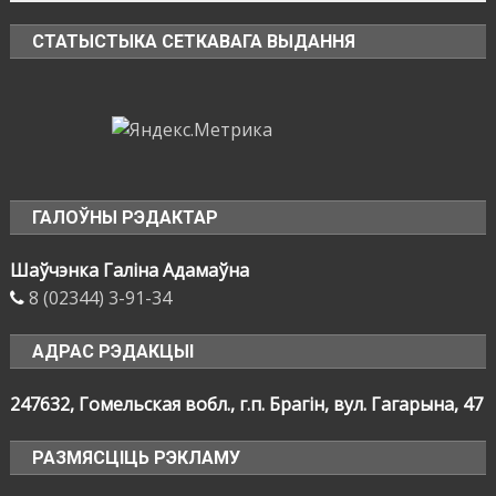
СТАТЫСТЫКА СЕТКАВАГА ВЫДАННЯ
ГАЛОЎНЫ РЭДАКТАР
Шаўчэнка Галіна Адамаўна
8 (02344) 3-91-34
АДРАС РЭДАКЦЫІ
247632, Гомельская вобл., г.п. Брагін, вул. Гагарына, 47
РАЗМЯСЦІЦЬ РЭКЛАМУ