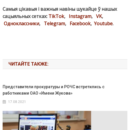
Самыя цікавыя і важныя навіны шукайце ў нашых
сацыяльных сетках:
TikTok
,
Instagram
,
VK
,
Одноклассники
,
Telegram
,
Facebook
,
Youtube
.
ЧИТАЙТЕ ТАКЖЕ:
Представители прокуратуры и РОЧС встретились с
работниками ОАО «Имени Жукова»
17.08.2021