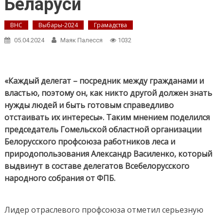
Беларуси
ВНС
Выбары-2024
Грамадства
05.04.2024
Маяк Палесся
1032
«Каждый делегат – посредник между гражданами и
властью, поэтому он, как никто другой должен знать
нужды людей и быть готовым справедливо
отстаивать их интересы». Таким мнением поделился
председатель Гомельской областной организации
Белорусского профсоюза работников леса и
природопользования Александр Василенко, который
выдвинут в составе делегатов Всебелорусского
народного собрания от ФПБ.
Лидер отраслевого профсоюза отметил серьезную