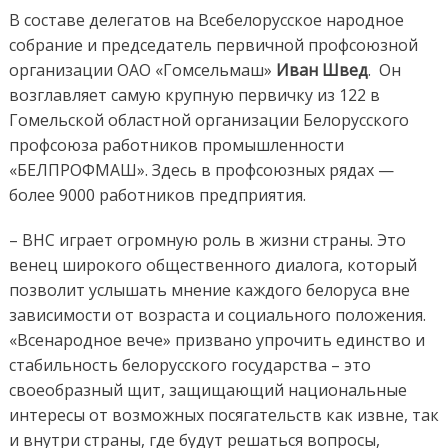
В составе делегатов на Всебелорусское народное
собрание и председатель первичной профсоюзной
организации ОАО «Гомсельмаш»
Иван Швед
. Он
возглавляет самую крупную первичку из 122 в
Гомельской областной организации Белорусского
профсоюза работников промышленности
«БЕЛПРОФМАШ». Здесь в профсоюзных рядах —
более 9000 работников предприятия.
– ВНС играет огромную роль в жизни страны. Это
венец широкого общественного диалога, который
позволит услышать мнение каждого белоруса вне
зависимости от возраста и социального положения.
«Всенародное вече» призвано упрочить единство и
стабильность белорусского государства – это
своеобразный щит, защищающий национальные
интересы от возможных посягательств как извне, так
и внутри страны, где будут решаться вопросы,