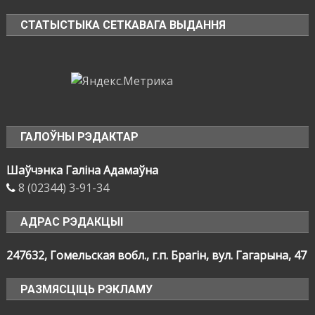
СТАТЫСТЫКА СЕТКАВАГА ВЫДАННЯ
ГАЛОЎНЫ РЭДАКТАР
Шаўчэнка Галіна Адамаўна
8 (02344) 3-91-34
АДРАС РЭДАКЦЫІ
247632, Гомельская вобл., г.п. Брагін, вул. Гагарына, 47
РАЗМЯСЦІЦЬ РЭКЛАМУ