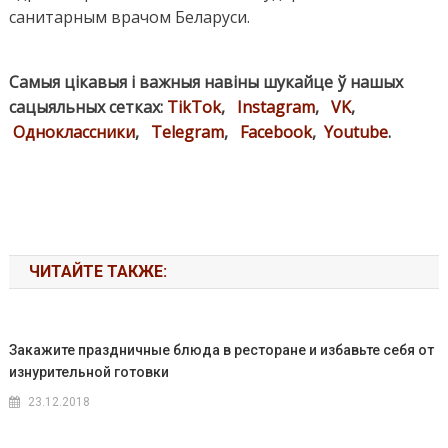
санитарным врачом Беларуси.
Самыя цікавыя і важныя навіны шукайце ў нашых
сацыяльных сетках:
TikTok
,
Instagram
,
VK
,
Одноклассники
,
Telegram
,
Facebook
,
Youtube
.
ЧИТАЙТЕ ТАКЖЕ:
Закажите праздничные блюда в ресторане и избавьте себя от
изнурительной готовки
23.12.2018