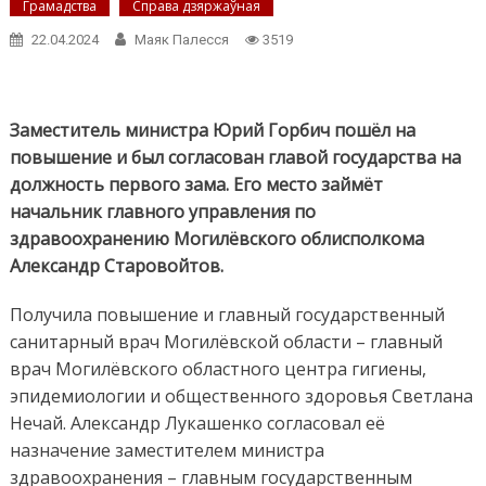
Грамадства
Справа дзяржаўная
22.04.2024
Маяк Палесся
3519
Заместитель министра Юрий Горбич пошёл на
повышение и был согласован главой государства на
должность первого зама. Его место займёт
начальник главного управления по
здравоохранению Могилёвского облисполкома
Александр Старовойтов.
Получила повышение и главный государственный
санитарный врач Могилёвской области – главный
врач Могилёвского областного центра гигиены,
эпидемиологии и общественного здоровья Светлана
Нечай. Александр Лукашенко согласовал её
назначение заместителем министра
здравоохранения – главным государственным