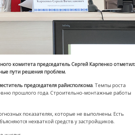
ного комитета председатель Сергей Карпенко отметил:
ные пути решения проблем.
меститель председателя райисполкома
. Темпы роста
ровню прошлого года. Строительно-монтажные работы
огнозных показателях, которые не выполнены. Есть
бъясняются нехваткой средств у застройщиков.