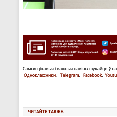
Самыя цікавыя і важныя навіны шукайце ў н
Одноклассники
,
Telegram
,
Facebook
,
Youtu
ЧИТАЙТЕ ТАКЖЕ: