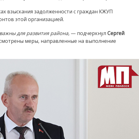
сах взыскания задолженности с граждан КЖУП
онтов этой организацией.
важны для развития района,
— подчеркнул
Сергей
смотрены меры, направленные на выполнение