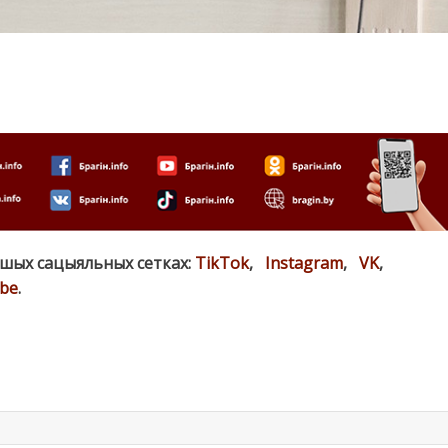
ашых сацыяльных сетках:
TikTok
,
Instagram
,
VK
,
be
.