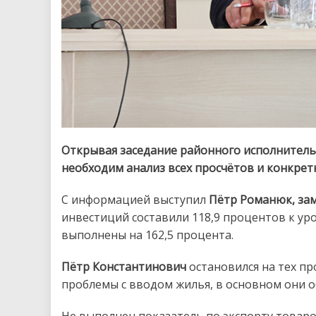
Открывая заседание районного исполнитель
необходим анализ всех просчётов и конкрет
С информацией выступил
Пётр Романюк, за
инвестиций составили 118,9 процентов к у
выполнены на 162,5 процента.
Пётр Константинович
остановился на тех пр
проблемы с вводом жилья, в основном они о