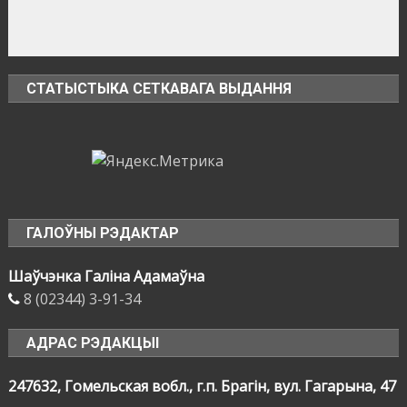
СТАТЫСТЫКА СЕТКАВАГА ВЫДАННЯ
ГАЛОЎНЫ РЭДАКТАР
Шаўчэнка Галіна Адамаўна
8 (02344) 3-91-34
АДРАС РЭДАКЦЫІ
247632, Гомельская вобл., г.п. Брагін, вул. Гагарына, 47