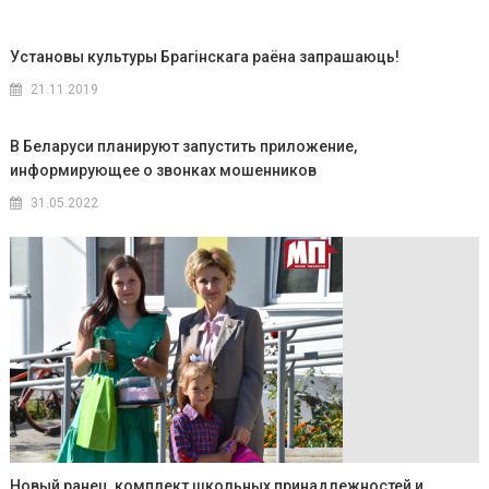
Установы культуры Брагінскага раёна запрашаюць!
21.11.2019
В Беларуси планируют запустить приложение,
информирующее о звонках мошенников
31.05.2022
Новый ранец, комплект школьных принадлежностей и