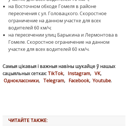
на Восточном обходе Гомеля в районе
пересечения с ул. Головацкого. Скоростное
ограничение на данном участке для всех
водителей 60 км/ч;
на пересечении улиц Барыкина и Лермонтова в
Гомеле. Скоростное ограничение на данном
участке для всех водителей 60 км/ч.
Самыя цікавыя і важныя навіны шукайце ў нашых
сацыяльных сетках:
TikTok
,
Instagram
,
VK
,
Одноклассники
,
Telegram
,
Facebook
,
Youtube
.
ЧИТАЙТЕ ТАКЖЕ: