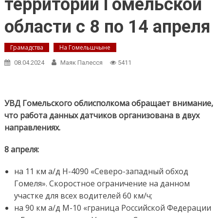
территории Гомельской
области с 8 по 14 апреля
Грамадства
На Гомельшчыне
08.04.2024
Маяк Палесся
5411
УВД Гомельского облисполкома обращает внимание,
что работа данных датчиков организована в двух
направлениях.
8 апреля:
на 11 км а/д Н-4090 «Северо-западный обход
Гомеля». Скоростное ограничение на данном
участке для всех водителей 60 км/ч;
на 90 км а/д М-10 «граница Российской Федерации