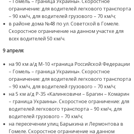
– Гомель – граница Украины». Скоростное
ограничение: для водителей легкового транспорта
– 90 км/ч, для водителей грузового – 70 км/ч;
в районе дома №48 по ул. Советской в Гомеле.
Скоростное ограничение на данном участке для
всех водителей 50 км/ч.
9 апреля:
на 90 км а/д М-10 «граница Российской Федерации
– Гомель – граница Украины». Скоростное
ограничение: для водителей легкового транспорта
– 90 км/ч, для водителей грузового – 70 км/ч;
на 5 км а/д Р-35 «Калинковичи – Брагин – Комарин
– граница Украины». Скоростное ограничение: для
водителей легкового транспорта – 90 км/ч, для
водителей грузового – 70 км/ч;
на пересечении улиц Барыкина и Лермонтова в
Гомеле. Скоростное ограничение на данном