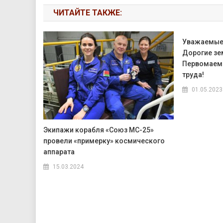
ЧИТАЙТЕ ТАКЖЕ:
Уважаемые
Дорогие зе
Первомаем 
труда!
01.05.2023
Экипажи корабля «Союз МС-25»
провели «примерку» космического
аппарата
15.03.2024