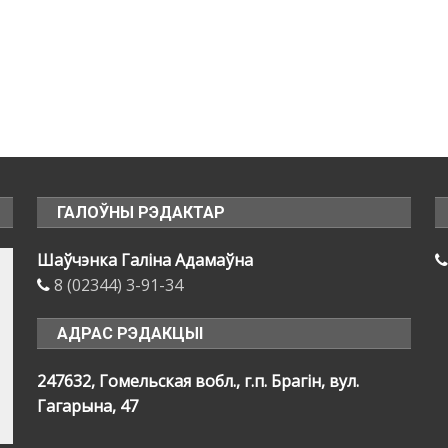
ГАЛОЎНЫ РЭДАКТАР
Шаўчэнка Галіна Адамаўна
8 (02344) 3-91-34
АДРАС РЭДАКЦЫІ
247632, Гомельская вобл., г.п. Брагін, вул.
Гагарына, 47