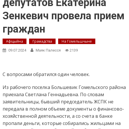
депутатов Екатерина
Зенкевич провела прием
граждан
Афіцыйна
Грамадства
На Гомельшчыне
09.07.2024
Маяк Палесся
2139
С вопросами обратился один человек.
Из рабочего поселка Большевик Гомельского района
приехала Светлана Геннадьевна. По словам
заявительницы, бывший председатель ЖСПК не
передала в полном объеме документы о финансово-
хозяйственной деятельности, а со счета в банке
пропали деньги, которые собирались жильцами на